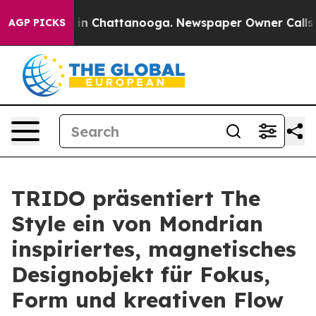
e
Chaos in Chattanooga. Newspaper Owner Calls the P
AGP PICKS
TRIDO präsentiert The
Style ein von Mondrian
inspiriertes, magnetisches
Designobjekt für Fokus,
Form und kreativen Flow