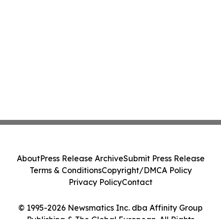
About
Press Release Archive
Submit Press Release
Terms & Conditions
Copyright/DMCA Policy
Privacy Policy
Contact
© 1995-2026 Newsmatics Inc. dba Affinity Group
Publishing & The Global European. All Rights