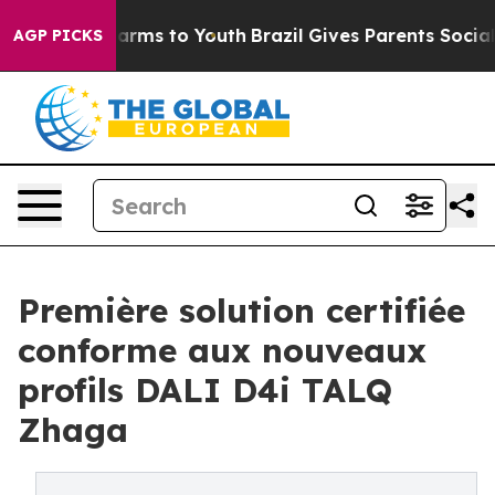
Abate Harms to Youth
Brazil Gives Parents Social Media
AGP PICKS
Première solution certifiée
conforme aux nouveaux
profils DALI D4i TALQ
Zhaga