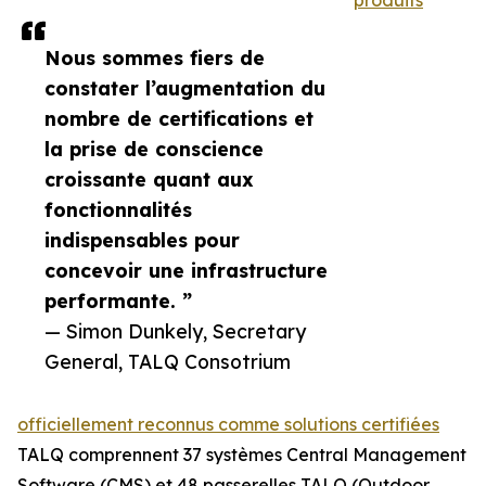
produits
Nous sommes fiers de
constater l’augmentation du
nombre de certifications et
la prise de conscience
croissante quant aux
fonctionnalités
indispensables pour
concevoir une infrastructure
performante. ”
— Simon Dunkely, Secretary
General, TALQ Consotrium
officiellement reconnus comme solutions certifiées
TALQ comprennent 37 systèmes Central Management
Software (CMS) et 48 passerelles TALQ (Outdoor