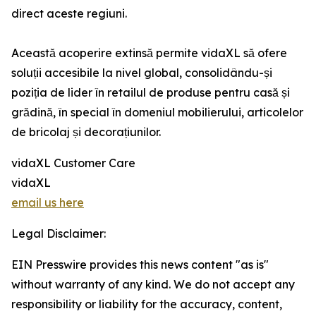
direct aceste regiuni.
Această acoperire extinsă permite vidaXL să ofere
soluții accesibile la nivel global, consolidându-și
poziția de lider în retailul de produse pentru casă și
grădină, în special în domeniul mobilierului, articolelor
de bricolaj și decorațiunilor.
vidaXL Customer Care
vidaXL
email us here
Legal Disclaimer:
EIN Presswire provides this news content "as is"
without warranty of any kind. We do not accept any
responsibility or liability for the accuracy, content,