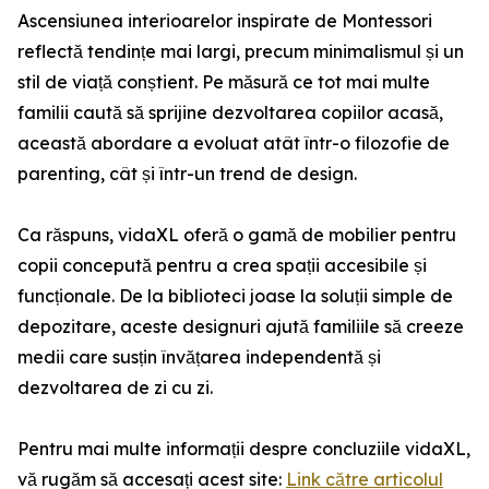
Ascensiunea interioarelor inspirate de Montessori
reflectă tendințe mai largi, precum minimalismul și un
stil de viață conștient. Pe măsură ce tot mai multe
familii caută să sprijine dezvoltarea copiilor acasă,
această abordare a evoluat atât într-o filozofie de
parenting, cât și într-un trend de design.
Ca răspuns, vidaXL oferă o gamă de mobilier pentru
copii concepută pentru a crea spații accesibile și
funcționale. De la biblioteci joase la soluții simple de
depozitare, aceste designuri ajută familiile să creeze
medii care susțin învățarea independentă și
dezvoltarea de zi cu zi.
Pentru mai multe informații despre concluziile vidaXL,
vă rugăm să accesați acest site:
Link către articolul