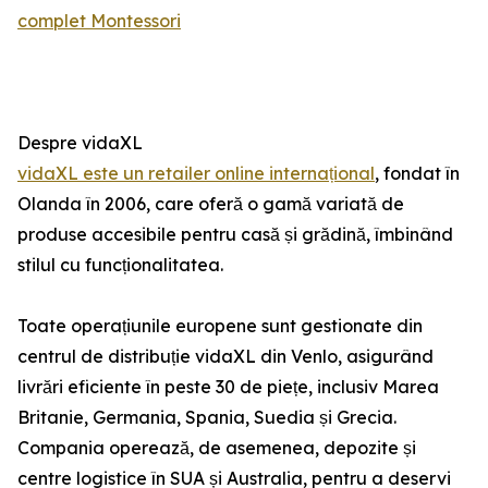
complet Montessori
Despre vidaXL
vidaXL este un retailer online internațional
, fondat în
Olanda în 2006, care oferă o gamă variată de
produse accesibile pentru casă și grădină, îmbinând
stilul cu funcționalitatea.
Toate operațiunile europene sunt gestionate din
centrul de distribuție vidaXL din Venlo, asigurând
livrări eficiente în peste 30 de piețe, inclusiv Marea
Britanie, Germania, Spania, Suedia și Grecia.
Compania operează, de asemenea, depozite și
centre logistice în SUA și Australia, pentru a deservi