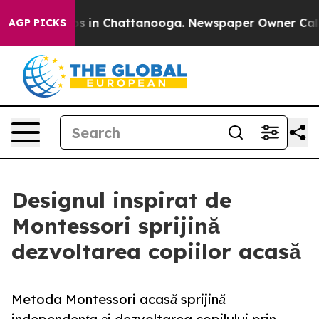
apse
Chaos in Chattanooga. Newspaper Owner Calls the
AGP PICKS
Designul inspirat de
Montessori sprijină
dezvoltarea copiilor acasă
Metoda Montessori acasă sprijină