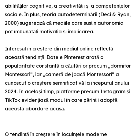
abilităților cognitive, a creativității și a competențelor
sociale. În plus, teoria autodeterminării (Deci & Ryan,
2000) sugerează că mediile care susțin autonomia
pot îmbunătăți motivația și implicarea.
Interesul în creștere din mediul online reflectă
această tendință. Datele Pinterest arată o
popularitate constantă a căutărilor precum „dormitor
Montessori”, iar „cameră de joacă Montessori” a
cunoscut o creștere semnificativă la începutul anului
2024. În același timp, platforme precum Instagram și
TikTok evidențiază modul în care părinții adoptă
această abordare acasă.
O tendință în creștere în locuințele moderne