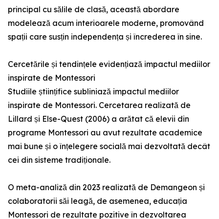
principal cu sălile de clasă, această abordare
modelează acum interioarele moderne, promovând
spații care susțin independența și încrederea în sine.
Cercetările și tendințele evidențiază impactul mediilor
inspirate de Montessori
Studiile științifice subliniază impactul mediilor
inspirate de Montessori. Cercetarea realizată de
Lillard și Else-Quest (2006) a arătat că elevii din
programe Montessori au avut rezultate academice
mai bune și o înțelegere socială mai dezvoltată decât
cei din sisteme tradiționale.
O meta-analiză din 2023 realizată de Demangeon și
colaboratorii săi leagă, de asemenea, educația
Montessori de rezultate pozitive în dezvoltarea